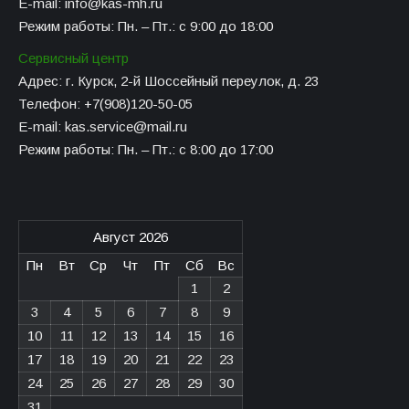
E-mail: info@kas-mh.ru
Режим работы: Пн. – Пт.: с 9:00 до 18:00
Сервисный центр
Адрес: г. Курск, 2-й Шоссейный переулок, д. 23
Телефон: +7(908)120-50-05
E-mail: kas.service@mail.ru
Режим работы: Пн. – Пт.: с 8:00 до 17:00
Август 2026
Пн
Вт
Ср
Чт
Пт
Сб
Вс
1
2
3
4
5
6
7
8
9
10
11
12
13
14
15
16
17
18
19
20
21
22
23
24
25
26
27
28
29
30
31